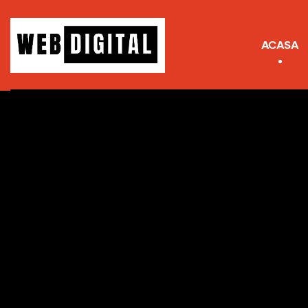
ACASA