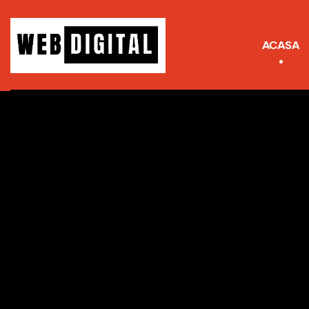
ACASA