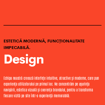
ESTETICĂ MODERNĂ, FUNCȚIONALITATE
IMPECABILĂ.
Design
Echipa noastră creează interfețe intuitive, atractive și moderne, care pun
experiența utilizatorului pe primul loc. Ne concentrăm pe ușurința
navigării, estetica vizuală și coerența brandului, pentru a transforma
fiecare vizită pe site într-o experiență memorabilă.