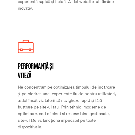
experiență rapidă și fluidă. Astfel website-ul rămâne
inovativ.
PERFORMANȚĂ ȘI
VITEZĂ
Ne concentrăm pe optimizarea timpului de încărcare
și pe oferirea unei experiențe fluide pentru utilizatori,
astfel încât vizitatorii să navigheze rapid și fără
frustrare pe site-ul tău. Prin tehnici moderne de
optimizare, cod eficient și resurse bine gestionate,
site-ul tău va funcționa impecabil pe toate
dispozitivele.