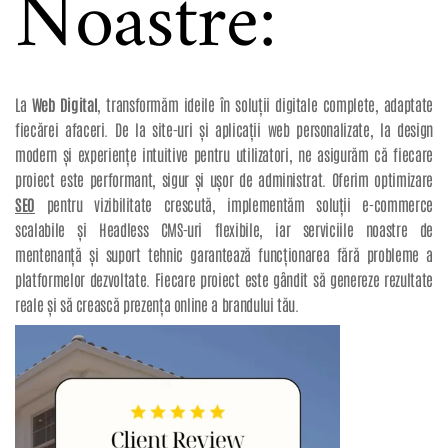
Noastre:
La
Web Digital
, transformăm ideile în soluții digitale complete, adaptate
fiecărei afaceri. De la site-uri și aplicații web personalizate, la design
modern și experiențe intuitive pentru utilizatori, ne asigurăm că fiecare
proiect este performant, sigur și ușor de administrat. Oferim optimizare
SEO
pentru vizibilitate crescută, implementăm soluții e-commerce
scalabile și Headless CMS-uri flexibile, iar serviciile noastre de
mentenanță și suport tehnic garantează funcționarea fără probleme a
platformelor dezvoltate. Fiecare proiect este gândit să genereze rezultate
reale și să crească prezența online a brandului tău.