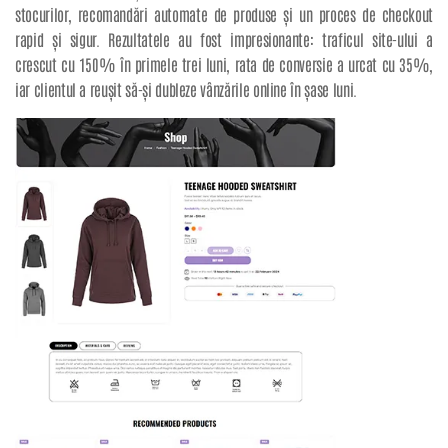
stocurilor, recomandări automate de produse și un proces de checkout
rapid și sigur. Rezultatele au fost impresionante: traficul site-ului a
crescut cu 150% în primele trei luni, rata de conversie a urcat cu 35%,
iar clientul a reușit să-și dubleze vânzările online în șase luni.