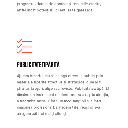
programul, datele de contact și serviciile oferite,
astfel încât potențialii clienți să te găsească.
PUBLICITATE TIPĂRITĂ
Ajutăm brandul tău să ajungă direct la public prin
materiale tipărite atractive și strategice, cum ar fi
pliante, broșuri, afișe sau reviste. Publicitatea tipărită
rămâne un instrument eficient pentru a capta atenția,
a transmite mesajul într-un mod tangibil și a întări
imaginea profesională a afacerii tale, reușind s-a
atragem cât mai mulți clienți.