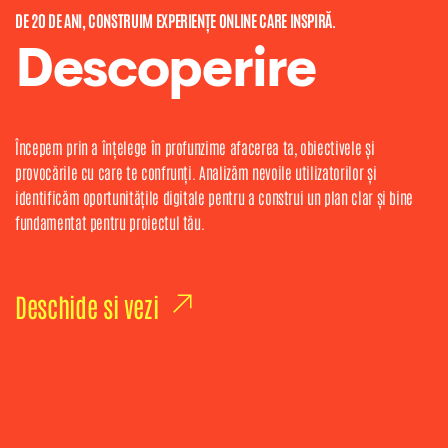
DE 20 DE ANI, CONSTRUIM EXPERIENȚE ONLINE CARE INSPIRĂ.
Descoperire
Începem prin a înțelege în profunzime afacerea ta, obiectivele și
provocările cu care te confrunți. Analizăm nevoile utilizatorilor și
identificăm oportunitățile digitale pentru a construi un plan clar și bine
fundamentat pentru proiectul tău.
Deschide si vezi