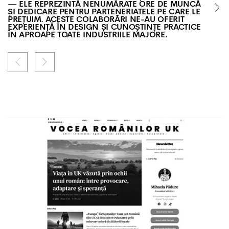
— ELE REPREZINTĂ NENUMĂRATE ORE DE MUNCĂ
ȘI DEDICARE PENTRU PARTENERIATELE PE CARE LE
PREȚUIM. ACESTE COLABORĂRI NE-AU OFERIT
EXPERIENȚĂ ÎN DESIGN ȘI CUNOȘTINȚE PRACTICE
ÎN APROAPE TOATE INDUSTRIILE MAJORE.