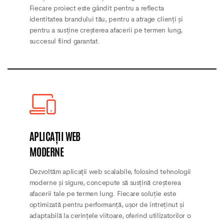
Fiecare proiect este gândit pentru a reflecta
identitatea brandului tău, pentru a atrage clienți și
pentru a susține creșterea afacerii pe termen lung,
succesul fiind garantat.
APLICAȚII WEB
MODERNE
Dezvoltăm aplicații web scalabile, folosind tehnologii
moderne și sigure, concepute să susțină creșterea
afacerii tale pe termen lung. Fiecare soluție este
optimizată pentru performanță, ușor de întreținut și
adaptabilă la cerințele viitoare, oferind utilizatorilor o