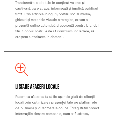
Transformăm ideile tale în conținut valoros și
captivant, care atrage, informează și implică publicul
țintă. Prin articole, bloguri, postări social media,
ghiduri și materiale vizuale strategice, creăm o
prezență online autentică și coerentă pentru brandul
tău. Scopul nostru este să construim încredere, să
creștem autoritatea în domeniu.
LISTARE AFACERI LOCALE
Facem ca afacerea ta să fie ușor de găsit de clienții
locali prin optimizarea prezenței tale pe platformele
de business și directoarele online. Înregistrăm corect
informațiile despre companie, cum ar fi adresa,