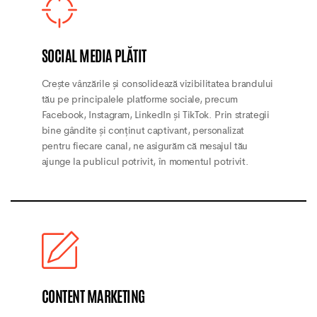
SOCIAL MEDIA PLĂTIT
Crește vânzările și consolidează vizibilitatea brandului
tău pe principalele platforme sociale, precum
Facebook, Instagram, LinkedIn și TikTok. Prin strategii
bine gândite și conținut captivant, personalizat
pentru fiecare canal, ne asigurăm că mesajul tău
ajunge la publicul potrivit, în momentul potrivit.
CONTENT MARKETING