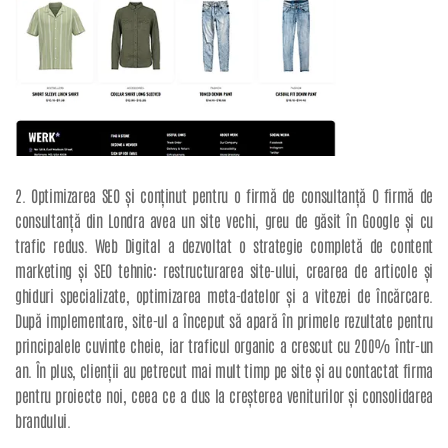
2. Optimizarea SEO și conținut pentru o firmă de consultanță O firmă de
consultanță din Londra avea un site vechi, greu de găsit în Google și cu
trafic redus. Web Digital a dezvoltat o strategie completă de content
marketing și SEO tehnic: restructurarea site-ului, crearea de articole și
ghiduri specializate, optimizarea meta-datelor și a vitezei de încărcare.
După implementare, site-ul a început să apară în primele rezultate pentru
principalele cuvinte cheie, iar traficul organic a crescut cu 200% într-un
an. În plus, clienții au petrecut mai mult timp pe site și au contactat firma
pentru proiecte noi, ceea ce a dus la creșterea veniturilor și consolidarea
brandului.