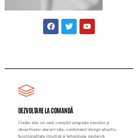
DEZVOLTARE LA COMANDĂ
Creăm site-uri web complet adaptate nevoilor și
obiectivelor afacerii tale, combinând design atractiv,
funcționalitate intuitivă și tehnologie modernă.