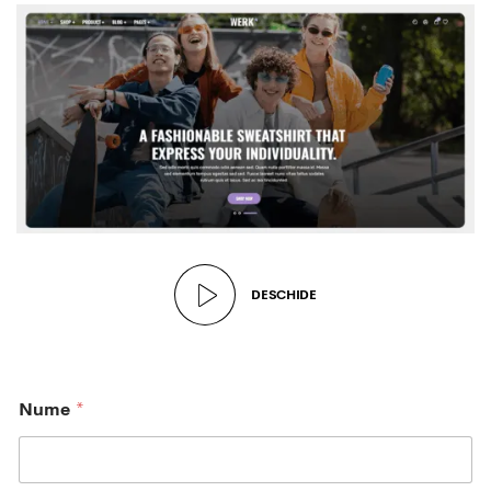
DESCHIDE
Nume
*