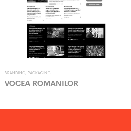
BRANDING
PACKAGING
VOCEA ROMANILOR