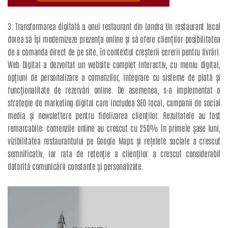
3. Transformarea digitală a unui restaurant din Londra Un restaurant local
dorea să își modernizeze prezența online și să ofere clienților posibilitatea
de a comanda direct de pe site, în contextul creșterii cererii pentru livrări.
Web Digital a dezvoltat un website complet interactiv, cu meniu digital,
opțiuni de personalizare a comenzilor, integrare cu sisteme de plată și
funcționalitate de rezervări online. De asemenea, s-a implementat o
strategie de marketing digital care includea SEO local, campanii de social
media și newslettere pentru fidelizarea clienților. Rezultatele au fost
remarcabile: comenzile online au crescut cu 250% în primele șase luni,
vizibilitatea restaurantului pe Google Maps și rețelele sociale a crescut
semnificativ, iar rata de retenție a clienților a crescut considerabil
datorită comunicării constante și personalizate.