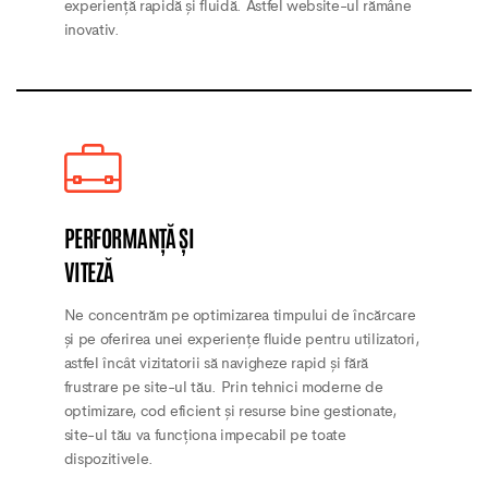
experiență rapidă și fluidă. Astfel website-ul rămâne
inovativ.
PERFORMANȚĂ ȘI
VITEZĂ
Ne concentrăm pe optimizarea timpului de încărcare
și pe oferirea unei experiențe fluide pentru utilizatori,
astfel încât vizitatorii să navigheze rapid și fără
frustrare pe site-ul tău. Prin tehnici moderne de
optimizare, cod eficient și resurse bine gestionate,
site-ul tău va funcționa impecabil pe toate
dispozitivele.