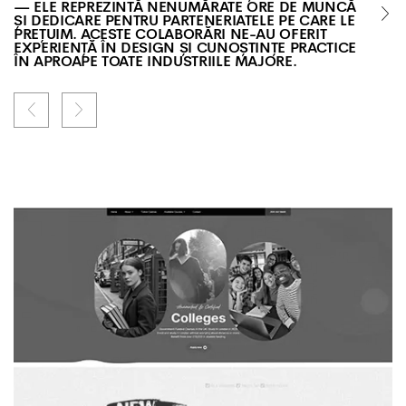
— ELE REPREZINTĂ NENUMĂRATE ORE DE MUNCĂ
ȘI DEDICARE PENTRU PARTENERIATELE PE CARE LE
PREȚUIM. ACESTE COLABORĂRI NE-AU OFERIT
EXPERIENȚĂ ÎN DESIGN ȘI CUNOȘTINȚE PRACTICE
ÎN APROAPE TOATE INDUSTRIILE MAJORE.