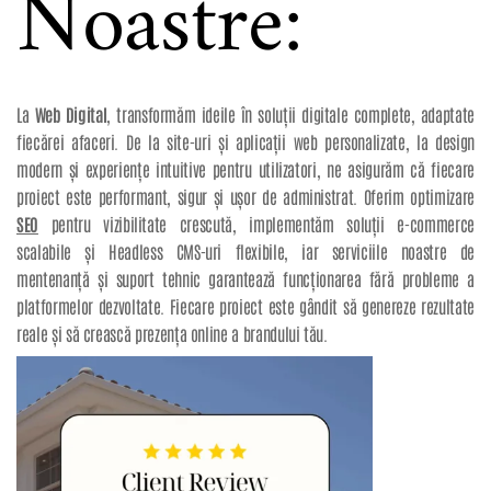
Noastre:
La
Web Digital
, transformăm ideile în soluții digitale complete, adaptate
fiecărei afaceri. De la site-uri și aplicații web personalizate, la design
modern și experiențe intuitive pentru utilizatori, ne asigurăm că fiecare
proiect este performant, sigur și ușor de administrat. Oferim optimizare
SEO
pentru vizibilitate crescută, implementăm soluții e-commerce
scalabile și Headless CMS-uri flexibile, iar serviciile noastre de
mentenanță și suport tehnic garantează funcționarea fără probleme a
platformelor dezvoltate. Fiecare proiect este gândit să genereze rezultate
reale și să crească prezența online a brandului tău.