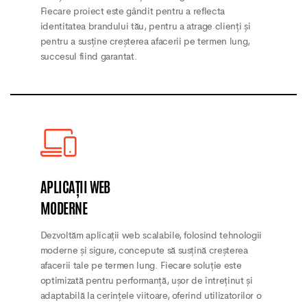
Fiecare proiect este gândit pentru a reflecta
identitatea brandului tău, pentru a atrage clienți și
pentru a susține creșterea afacerii pe termen lung,
succesul fiind garantat.
APLICAȚII WEB
MODERNE
Dezvoltăm aplicații web scalabile, folosind tehnologii
moderne și sigure, concepute să susțină creșterea
afacerii tale pe termen lung. Fiecare soluție este
optimizată pentru performanță, ușor de întreținut și
adaptabilă la cerințele viitoare, oferind utilizatorilor o