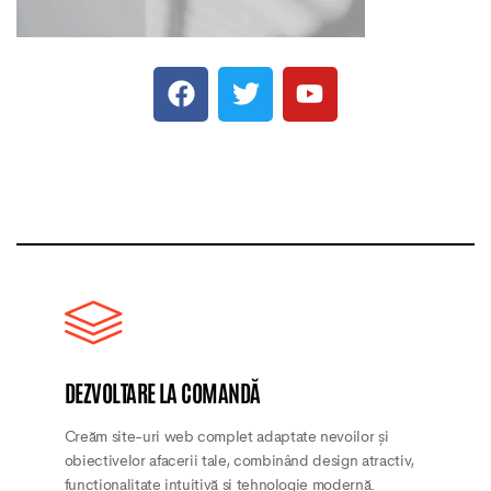
DEZVOLTARE LA COMANDĂ
Creăm site-uri web complet adaptate nevoilor și
obiectivelor afacerii tale, combinând design atractiv,
funcționalitate intuitivă și tehnologie modernă.