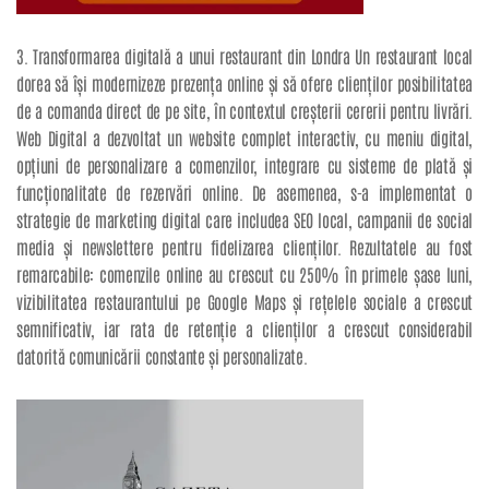
3. Transformarea digitală a unui restaurant din Londra Un restaurant local
dorea să își modernizeze prezența online și să ofere clienților posibilitatea
de a comanda direct de pe site, în contextul creșterii cererii pentru livrări.
Web Digital a dezvoltat un website complet interactiv, cu meniu digital,
opțiuni de personalizare a comenzilor, integrare cu sisteme de plată și
funcționalitate de rezervări online. De asemenea, s-a implementat o
strategie de marketing digital care includea SEO local, campanii de social
media și newslettere pentru fidelizarea clienților. Rezultatele au fost
remarcabile: comenzile online au crescut cu 250% în primele șase luni,
vizibilitatea restaurantului pe Google Maps și rețelele sociale a crescut
semnificativ, iar rata de retenție a clienților a crescut considerabil
datorită comunicării constante și personalizate.