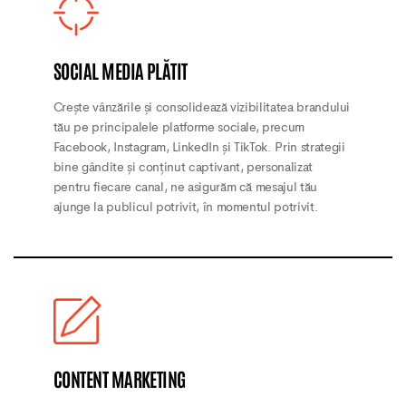
SOCIAL MEDIA PLĂTIT
Crește vânzările și consolidează vizibilitatea brandului
tău pe principalele platforme sociale, precum
Facebook, Instagram, LinkedIn și TikTok. Prin strategii
bine gândite și conținut captivant, personalizat
pentru fiecare canal, ne asigurăm că mesajul tău
ajunge la publicul potrivit, în momentul potrivit.
CONTENT MARKETING