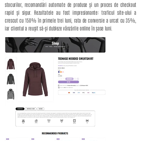
stocurilor, recomandări automate de produse și un proces de checkout
rapid și sigur. Rezultatele au fost impresionante: traficul site-ului a
crescut cu 150% în primele trei luni, rata de conversie a urcat cu 35%,
iar clientul a reușit să-și dubleze vânzările online în șase luni.