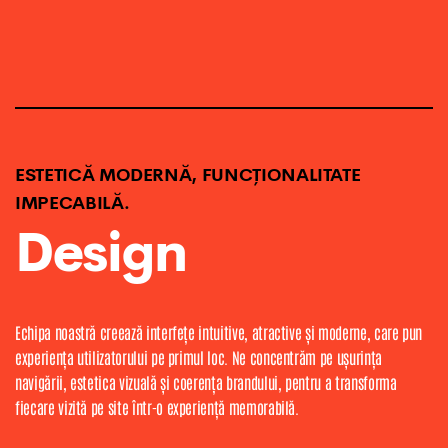
ESTETICĂ MODERNĂ, FUNCȚIONALITATE
IMPECABILĂ.
Design
Echipa noastră creează interfețe intuitive, atractive și moderne, care pun
experiența utilizatorului pe primul loc. Ne concentrăm pe ușurința
navigării, estetica vizuală și coerența brandului, pentru a transforma
fiecare vizită pe site într-o experiență memorabilă.