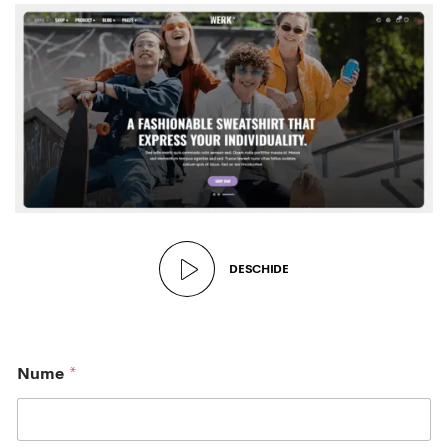
DESCHIDE
Nume
*