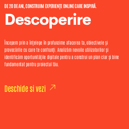
DE 20 DE ANI, CONSTRUIM EXPERIENȚE ONLINE CARE INSPIRĂ.
Descoperire
Începem prin a înțelege în profunzime afacerea ta, obiectivele și
provocările cu care te confrunți. Analizăm nevoile utilizatorilor și
identificăm oportunitățile digitale pentru a construi un plan clar și bine
fundamentat pentru proiectul tău.
Deschide si vezi