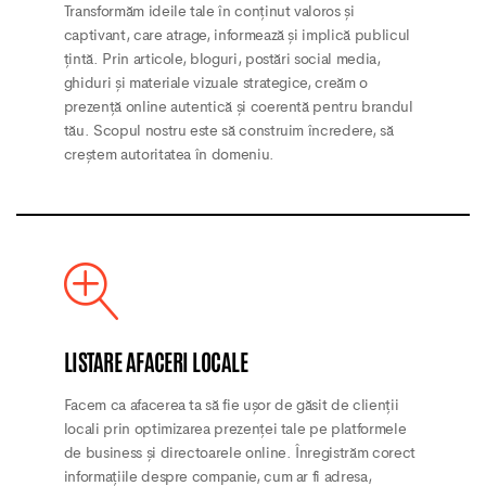
Transformăm ideile tale în conținut valoros și
captivant, care atrage, informează și implică publicul
țintă. Prin articole, bloguri, postări social media,
ghiduri și materiale vizuale strategice, creăm o
prezență online autentică și coerentă pentru brandul
tău. Scopul nostru este să construim încredere, să
creștem autoritatea în domeniu.
LISTARE AFACERI LOCALE
Facem ca afacerea ta să fie ușor de găsit de clienții
locali prin optimizarea prezenței tale pe platformele
de business și directoarele online. Înregistrăm corect
informațiile despre companie, cum ar fi adresa,