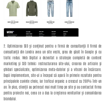
2. Optimizarea SEO și conținut pentru o firmă de consultanță O firmă de
consultanță din Londra avea un site vechi, greu de găsit în Google și cu
trafic redus. Web Digital a dezvoltat o strategie completă de content
marketing și SEO tehnic: restructurarea site-ului, crearea de articole și
ghiduri specializate, optimizarea meta-datelor și a vitezei de încărcare.
După implementare, site-ul a început să apară în primele rezultate pentru
principalele cuvinte cheie, iar traficul organic a crescut cu 200% într-un
an. În plus, clienții au petrecut mai mult timp pe site și au contactat firma
pentru proiecte noi, ceea ce a dus la creșterea veniturilor și consolidarea
brandului.