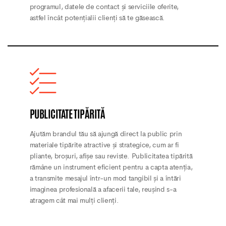
programul, datele de contact și serviciile oferite,
astfel încât potențialii clienți să te găsească.
PUBLICITATE TIPĂRITĂ
Ajutăm brandul tău să ajungă direct la public prin
materiale tipărite atractive și strategice, cum ar fi
pliante, broșuri, afișe sau reviste. Publicitatea tipărită
rămâne un instrument eficient pentru a capta atenția,
a transmite mesajul într-un mod tangibil și a întări
imaginea profesională a afacerii tale, reușind s-a
atragem cât mai mulți clienți.