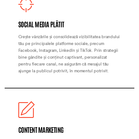
SOCIAL MEDIA PLĂTIT
Crește vânzările și consolidează vizibilitatea brandului
tău pe principalele platforme sociale, precum
Facebook, Instagram, LinkedIn și TikTok. Prin strategii
bine gândite și conținut captivant, personalizat
pentru fiecare canal, ne asigurăm că mesajul tău
ajunge la publicul potrivit, în momentul potrivit.
CONTENT MARKETING