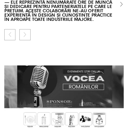
— ELE REPREZINTĂ NENUMĂRATE ORE DE MUNCĂ
ȘI DEDICARE PENTRU PARTENERIATELE PE CARE LE
PREȚUIM. ACESTE COLABORĂRI NE-AU OFERIT
EXPERIENȚĂ ÎN DESIGN ȘI CUNOȘTINȚE PRACTICE
ÎN APROAPE TOATE INDUSTRIILE MAJORE.