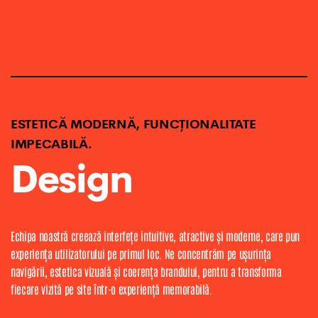
ESTETICĂ MODERNĂ, FUNCȚIONALITATE
IMPECABILĂ.
Design
Echipa noastră creează interfețe intuitive, atractive și moderne, care pun
experiența utilizatorului pe primul loc. Ne concentrăm pe ușurința
navigării, estetica vizuală și coerența brandului, pentru a transforma
fiecare vizită pe site într-o experiență memorabilă.