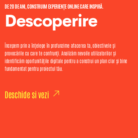
DE 20 DE ANI, CONSTRUIM EXPERIENȚE ONLINE CARE INSPIRĂ.
Descoperire
Începem prin a înțelege în profunzime afacerea ta, obiectivele și
provocările cu care te confrunți. Analizăm nevoile utilizatorilor și
identificăm oportunitățile digitale pentru a construi un plan clar și bine
fundamentat pentru proiectul tău.
Deschide si vezi