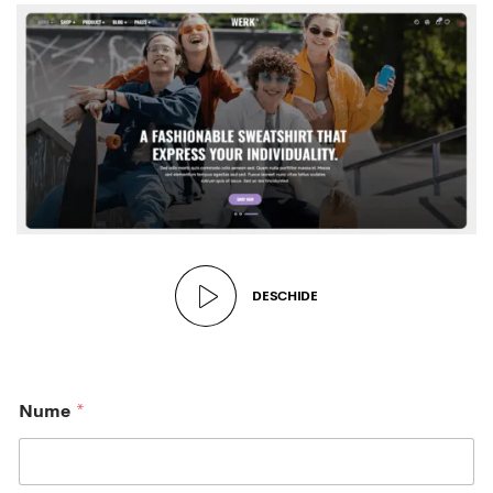
DESCHIDE
Nume
*