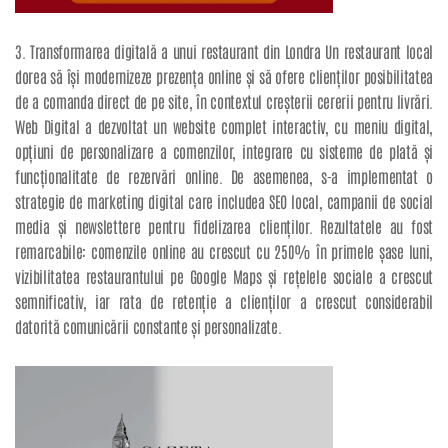
3. Transformarea digitală a unui restaurant din Londra Un restaurant local
dorea să își modernizeze prezența online și să ofere clienților posibilitatea
de a comanda direct de pe site, în contextul creșterii cererii pentru livrări.
Web Digital a dezvoltat un website complet interactiv, cu meniu digital,
opțiuni de personalizare a comenzilor, integrare cu sisteme de plată și
funcționalitate de rezervări online. De asemenea, s-a implementat o
strategie de marketing digital care includea SEO local, campanii de social
media și newslettere pentru fidelizarea clienților. Rezultatele au fost
remarcabile: comenzile online au crescut cu 250% în primele șase luni,
vizibilitatea restaurantului pe Google Maps și rețelele sociale a crescut
semnificativ, iar rata de retenție a clienților a crescut considerabil
datorită comunicării constante și personalizate.