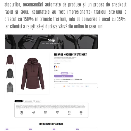
stocurilor, recomandări automate de produse și un proces de checkout
rapid și sigur. Rezultatele au fost impresionante: traficul site-ului a
crescut cu 150% în primele trei luni, rata de conversie a urcat cu 35%,
iar clientul a reușit să-și dubleze vânzările online în șase luni.