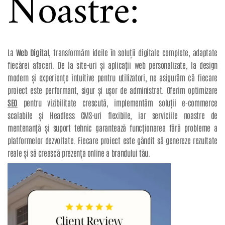
Noastre:
La
Web Digital
, transformăm ideile în soluții digitale complete, adaptate
fiecărei afaceri. De la site-uri și aplicații web personalizate, la design
modern și experiențe intuitive pentru utilizatori, ne asigurăm că fiecare
proiect este performant, sigur și ușor de administrat. Oferim optimizare
SEO
pentru vizibilitate crescută, implementăm soluții e-commerce
scalabile și Headless CMS-uri flexibile, iar serviciile noastre de
mentenanță și suport tehnic garantează funcționarea fără probleme a
platformelor dezvoltate. Fiecare proiect este gândit să genereze rezultate
reale și să crească prezența online a brandului tău.