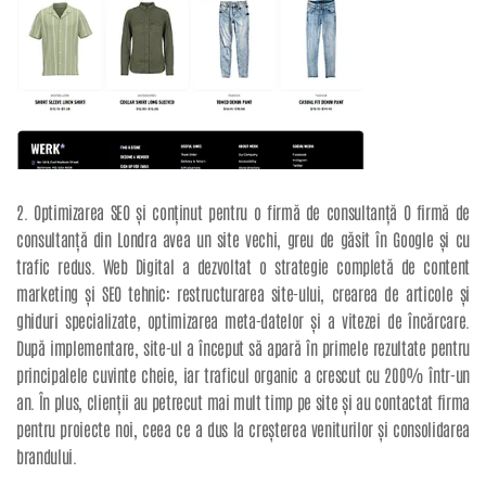
2. Optimizarea SEO și conținut pentru o firmă de consultanță O firmă de
consultanță din Londra avea un site vechi, greu de găsit în Google și cu
trafic redus. Web Digital a dezvoltat o strategie completă de content
marketing și SEO tehnic: restructurarea site-ului, crearea de articole și
ghiduri specializate, optimizarea meta-datelor și a vitezei de încărcare.
După implementare, site-ul a început să apară în primele rezultate pentru
principalele cuvinte cheie, iar traficul organic a crescut cu 200% într-un
an. În plus, clienții au petrecut mai mult timp pe site și au contactat firma
pentru proiecte noi, ceea ce a dus la creșterea veniturilor și consolidarea
brandului.