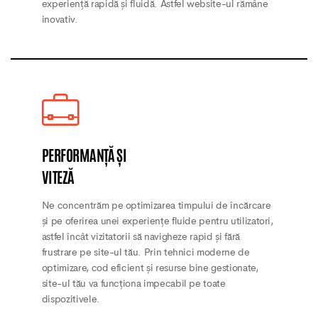
experiență rapidă și fluidă. Astfel website-ul rămâne
inovativ.
PERFORMANȚĂ ȘI
VITEZĂ
Ne concentrăm pe optimizarea timpului de încărcare
și pe oferirea unei experiențe fluide pentru utilizatori,
astfel încât vizitatorii să navigheze rapid și fără
frustrare pe site-ul tău. Prin tehnici moderne de
optimizare, cod eficient și resurse bine gestionate,
site-ul tău va funcționa impecabil pe toate
dispozitivele.