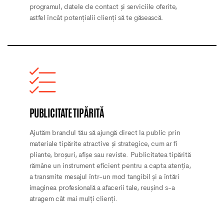
programul, datele de contact și serviciile oferite,
astfel încât potențialii clienți să te găsească.
PUBLICITATE TIPĂRITĂ
Ajutăm brandul tău să ajungă direct la public prin
materiale tipărite atractive și strategice, cum ar fi
pliante, broșuri, afișe sau reviste. Publicitatea tipărită
rămâne un instrument eficient pentru a capta atenția,
a transmite mesajul într-un mod tangibil și a întări
imaginea profesională a afacerii tale, reușind s-a
atragem cât mai mulți clienți.