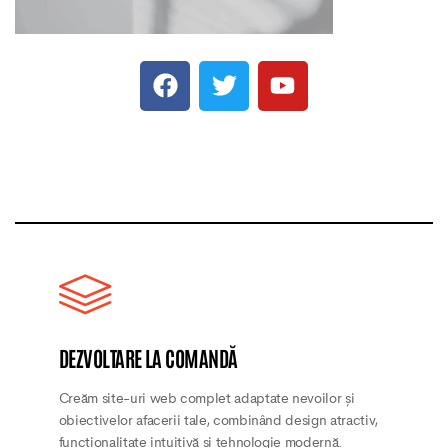
DEZVOLTARE LA COMANDĂ
Creăm site-uri web complet adaptate nevoilor și
obiectivelor afacerii tale, combinând design atractiv,
funcționalitate intuitivă și tehnologie modernă.