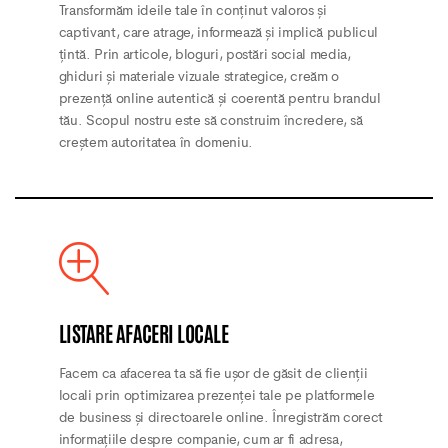
Transformăm ideile tale în conținut valoros și
captivant, care atrage, informează și implică publicul
țintă. Prin articole, bloguri, postări social media,
ghiduri și materiale vizuale strategice, creăm o
prezență online autentică și coerentă pentru brandul
tău. Scopul nostru este să construim încredere, să
creștem autoritatea în domeniu.
LISTARE AFACERI LOCALE
Facem ca afacerea ta să fie ușor de găsit de clienții
locali prin optimizarea prezenței tale pe platformele
de business și directoarele online. Înregistrăm corect
informațiile despre companie, cum ar fi adresa,