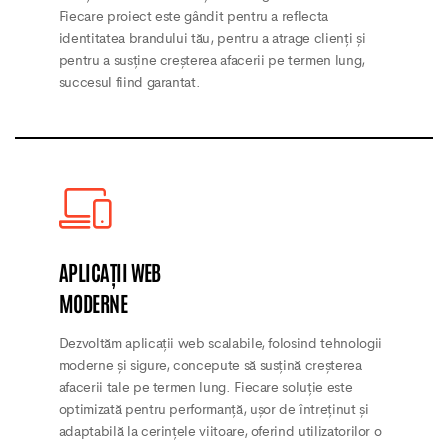
Fiecare proiect este gândit pentru a reflecta
identitatea brandului tău, pentru a atrage clienți și
pentru a susține creșterea afacerii pe termen lung,
succesul fiind garantat.
APLICAȚII WEB
MODERNE
Dezvoltăm aplicații web scalabile, folosind tehnologii
moderne și sigure, concepute să susțină creșterea
afacerii tale pe termen lung. Fiecare soluție este
optimizată pentru performanță, ușor de întreținut și
adaptabilă la cerințele viitoare, oferind utilizatorilor o