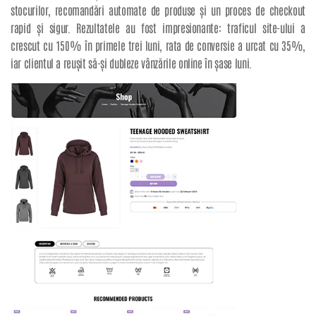
stocurilor, recomandări automate de produse și un proces de checkout
rapid și sigur. Rezultatele au fost impresionante: traficul site-ului a
crescut cu 150% în primele trei luni, rata de conversie a urcat cu 35%,
iar clientul a reușit să-și dubleze vânzările online în șase luni.