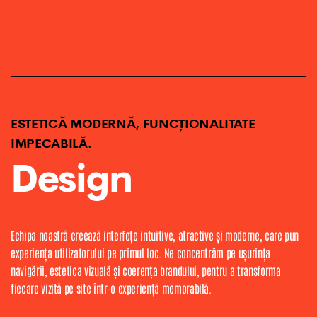
ESTETICĂ MODERNĂ, FUNCȚIONALITATE
IMPECABILĂ.
Design
Echipa noastră creează interfețe intuitive, atractive și moderne, care pun
experiența utilizatorului pe primul loc. Ne concentrăm pe ușurința
navigării, estetica vizuală și coerența brandului, pentru a transforma
fiecare vizită pe site într-o experiență memorabilă.