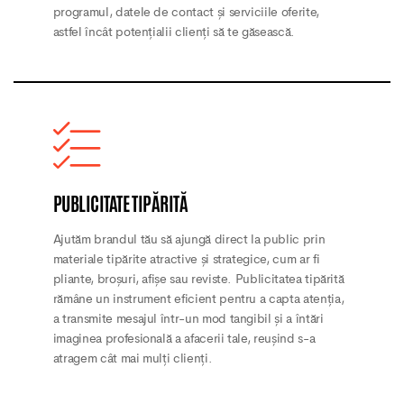
programul, datele de contact și serviciile oferite,
astfel încât potențialii clienți să te găsească.
PUBLICITATE TIPĂRITĂ
Ajutăm brandul tău să ajungă direct la public prin
materiale tipărite atractive și strategice, cum ar fi
pliante, broșuri, afișe sau reviste. Publicitatea tipărită
rămâne un instrument eficient pentru a capta atenția,
a transmite mesajul într-un mod tangibil și a întări
imaginea profesională a afacerii tale, reușind s-a
atragem cât mai mulți clienți.