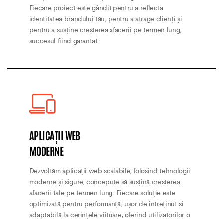
Fiecare proiect este gândit pentru a reflecta
identitatea brandului tău, pentru a atrage clienți și
pentru a susține creșterea afacerii pe termen lung,
succesul fiind garantat.
APLICAȚII WEB
MODERNE
Dezvoltăm aplicații web scalabile, folosind tehnologii
moderne și sigure, concepute să susțină creșterea
afacerii tale pe termen lung. Fiecare soluție este
optimizată pentru performanță, ușor de întreținut și
adaptabilă la cerințele viitoare, oferind utilizatorilor o