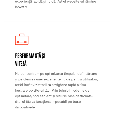
experiență rapidă și fluidă. Astfel website-ul rămâne
inovativ.
PERFORMANȚĂ ȘI
VITEZĂ
Ne concentrăm pe optimizarea timpului de încărcare
și pe oferirea unei experiențe fluide pentru utilizatori,
astfel încât vizitatorii să navigheze rapid și fără
frustrare pe site-ul tău. Prin tehnici moderne de
optimizare, cod eficient și resurse bine gestionate,
site-ul tău va funcționa impecabil pe toate
dispozitivele.