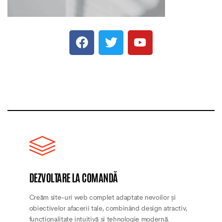
DEZVOLTARE LA COMANDĂ
Creăm site-uri web complet adaptate nevoilor și
obiectivelor afacerii tale, combinând design atractiv,
funcționalitate intuitivă și tehnologie modernă.