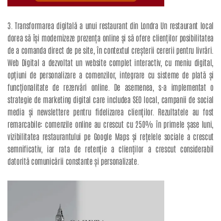
3. Transformarea digitală a unui restaurant din Londra Un restaurant local
dorea să își modernizeze prezența online și să ofere clienților posibilitatea
de a comanda direct de pe site, în contextul creșterii cererii pentru livrări.
Web Digital a dezvoltat un website complet interactiv, cu meniu digital,
opțiuni de personalizare a comenzilor, integrare cu sisteme de plată și
funcționalitate de rezervări online. De asemenea, s-a implementat o
strategie de marketing digital care includea SEO local, campanii de social
media și newslettere pentru fidelizarea clienților. Rezultatele au fost
remarcabile: comenzile online au crescut cu 250% în primele șase luni,
vizibilitatea restaurantului pe Google Maps și rețelele sociale a crescut
semnificativ, iar rata de retenție a clienților a crescut considerabil
datorită comunicării constante și personalizate.