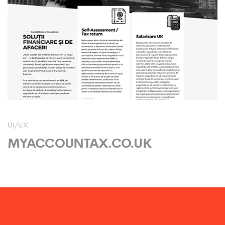
UI/UX
MYACCOUNTAX.CO.UK