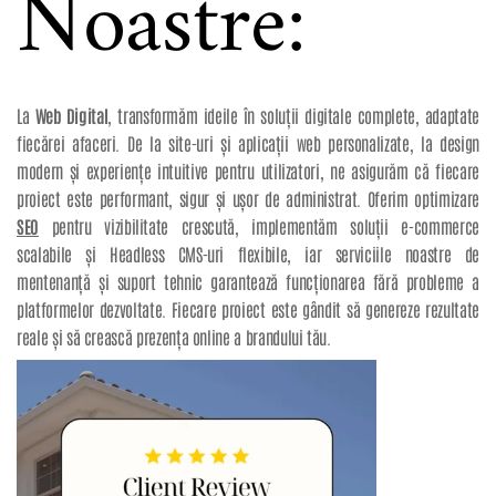
Noastre:
La
Web Digital
, transformăm ideile în soluții digitale complete, adaptate
fiecărei afaceri. De la site-uri și aplicații web personalizate, la design
modern și experiențe intuitive pentru utilizatori, ne asigurăm că fiecare
proiect este performant, sigur și ușor de administrat. Oferim optimizare
SEO
pentru vizibilitate crescută, implementăm soluții e-commerce
scalabile și Headless CMS-uri flexibile, iar serviciile noastre de
mentenanță și suport tehnic garantează funcționarea fără probleme a
platformelor dezvoltate. Fiecare proiect este gândit să genereze rezultate
reale și să crească prezența online a brandului tău.