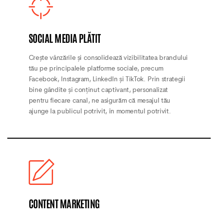
SOCIAL MEDIA PLĂTIT
Crește vânzările și consolidează vizibilitatea brandului
tău pe principalele platforme sociale, precum
Facebook, Instagram, LinkedIn și TikTok. Prin strategii
bine gândite și conținut captivant, personalizat
pentru fiecare canal, ne asigurăm că mesajul tău
ajunge la publicul potrivit, în momentul potrivit.
CONTENT MARKETING