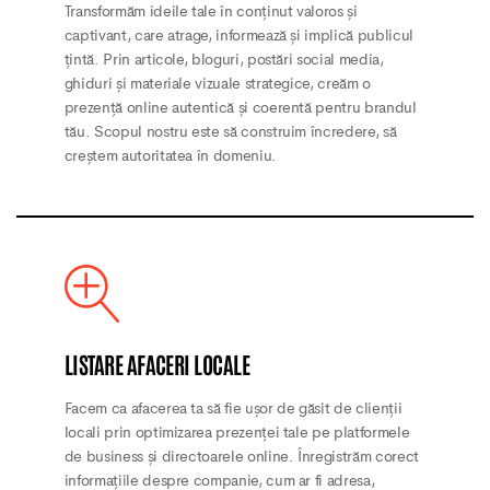
Transformăm ideile tale în conținut valoros și
captivant, care atrage, informează și implică publicul
țintă. Prin articole, bloguri, postări social media,
ghiduri și materiale vizuale strategice, creăm o
prezență online autentică și coerentă pentru brandul
tău. Scopul nostru este să construim încredere, să
creștem autoritatea în domeniu.
LISTARE AFACERI LOCALE
Facem ca afacerea ta să fie ușor de găsit de clienții
locali prin optimizarea prezenței tale pe platformele
de business și directoarele online. Înregistrăm corect
informațiile despre companie, cum ar fi adresa,