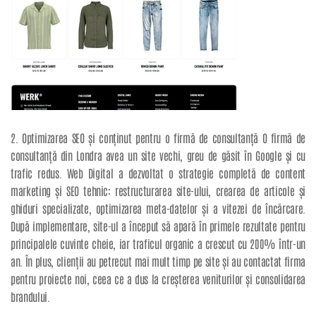
2. Optimizarea SEO și conținut pentru o firmă de consultanță O firmă de
consultanță din Londra avea un site vechi, greu de găsit în Google și cu
trafic redus. Web Digital a dezvoltat o strategie completă de content
marketing și SEO tehnic: restructurarea site-ului, crearea de articole și
ghiduri specializate, optimizarea meta-datelor și a vitezei de încărcare.
După implementare, site-ul a început să apară în primele rezultate pentru
principalele cuvinte cheie, iar traficul organic a crescut cu 200% într-un
an. În plus, clienții au petrecut mai mult timp pe site și au contactat firma
pentru proiecte noi, ceea ce a dus la creșterea veniturilor și consolidarea
brandului.