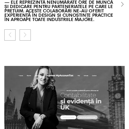
— ELE REPREZINTĂ NENUMĂRATE ORE DE MUNCĂ
ȘI DEDICARE PENTRU PARTENERIATELE PE CARE LE
PREȚUIM. ACESTE COLABORĂRI NE-AU OFERIT
EXPERIENȚĂ ÎN DESIGN ȘI CUNOȘTINȚE PRACTICE
ÎN APROAPE TOATE INDUSTRIILE MAJORE.