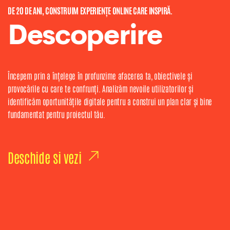
DE 20 DE ANI, CONSTRUIM EXPERIENȚE ONLINE CARE INSPIRĂ.
Descoperire
Începem prin a înțelege în profunzime afacerea ta, obiectivele și
provocările cu care te confrunți. Analizăm nevoile utilizatorilor și
identificăm oportunitățile digitale pentru a construi un plan clar și bine
fundamentat pentru proiectul tău.
Deschide si vezi