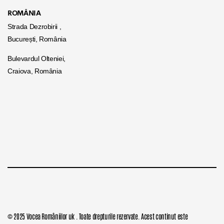
ROMÂNIA
Strada Dezrobirii ,
București, România
Bulevardul Olteniei,
Craiova, România
© 2025 Vocea Româniilor uk . Toate drepturile rezervate. Acest continut este