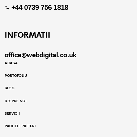
+44 0739 756 1818
INFORMATII
office@webdigital.co.uk
ACASA
PORTOFOLIU
BLOG
DESPRE NOI
SERVICII
PACHETE PRETURI