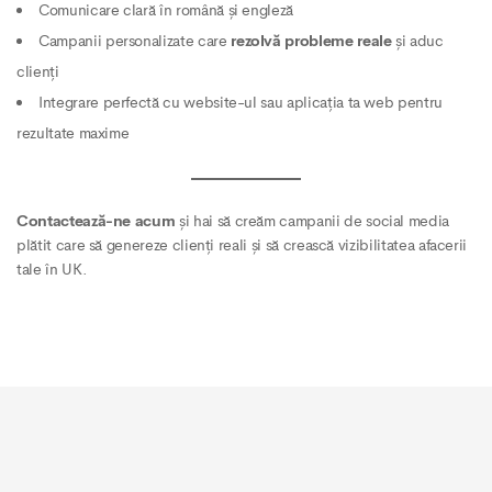
Comunicare clară în română și engleză
Campanii personalizate care
rezolvă probleme reale
și aduc
clienți
Integrare perfectă cu website-ul sau aplicația ta web pentru
rezultate maxime
Contactează-ne acum
și hai să creăm campanii de social media
plătit care să genereze clienți reali și să crească vizibilitatea afacerii
tale în UK.