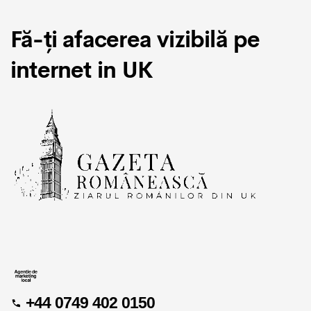
Fă-ți afacerea vizibilă pe
internet in UK
+44 0749 402 0150