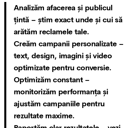
Analizăm afacerea și publicul
țintă
– știm exact unde și cui să
arătăm reclamele tale.
Creăm campanii personalizate
–
text, design, imagini și video
optimizate pentru conversie.
Optimizăm constant
–
monitorizăm performanța și
ajustăm campaniile pentru
rezultate maxime.
Raportăm clar rezultatele
– vezi