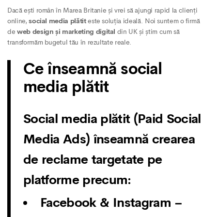
Dacă ești român în Marea Britanie și vrei să ajungi rapid la clienți
online,
social media plătit
este soluția ideală. Noi suntem o firmă
de
web design și marketing digital
din UK și știm cum să
transformăm bugetul tău în rezultate reale.
Ce înseamnă social
media plătit
Social media plătit (Paid Social
Media Ads) înseamnă crearea
de reclame targetate pe
platforme precum:
Facebook & Instagram
–