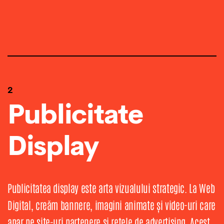
2
Publicitate
Display
Publicitatea display este arta vizualului strategic. La Web
Digital, creăm bannere, imagini animate și video-uri care
apar pe site-uri partenere și rețele de advertising. Acest