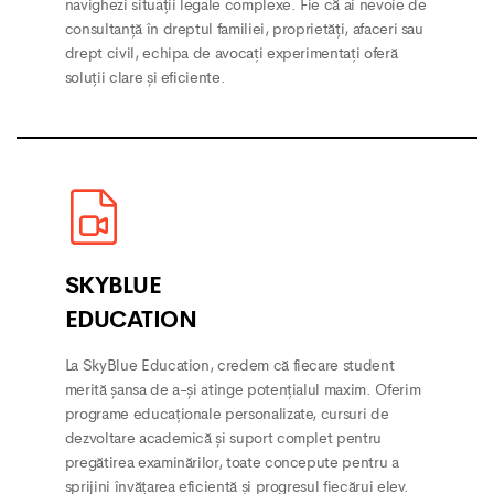
navighezi situații legale complexe. Fie că ai nevoie de
consultanță în dreptul familiei, proprietăți, afaceri sau
drept civil, echipa de avocați experimentați oferă
soluții clare și eficiente.
SKYBLUE
EDUCATION
La SkyBlue Education, credem că fiecare student
merită șansa de a-și atinge potențialul maxim. Oferim
programe educaționale personalizate, cursuri de
dezvoltare academică și suport complet pentru
pregătirea examinărilor, toate concepute pentru a
sprijini învățarea eficientă și progresul fiecărui elev.