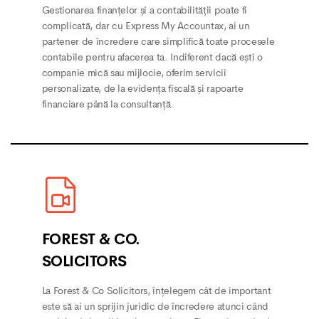
Gestionarea finanțelor și a contabilității poate fi
complicată, dar cu Express My Accountax, ai un
partener de încredere care simplifică toate procesele
contabile pentru afacerea ta. Indiferent dacă ești o
companie mică sau mijlocie, oferim servicii
personalizate, de la evidența fiscală și rapoarte
financiare până la consultanță.
FOREST & CO.
SOLICITORS
La Forest & Co Solicitors, înțelegem cât de important
este să ai un sprijin juridic de încredere atunci când