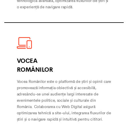
tehnologică avansată, optimizarea fluxurilor de știri și
o experiență de navigare rapidă.
VOCEA
ROMÂNILOR
Vocea Românilor este o platformă de știri și opinii care
promovează informația obiectivă și accesibilă,
adresându-se unei audiențe largi interesate de
evenimentele politice, sociale și culturale din
România. Colaborarea cu Web Digital asigură
optimizarea tehnică a site-ului, integrarea fluxurilor de
știri și o navigare rapidă și intuitivă pentru cititori.