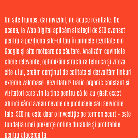
Un site frumos, dar invizibil, nu aduce rezultate. De
aceea, la Web Digital aplicăm strategii de SEO avansat
pentru a poziționa site-ul tău în primele rezultate din
Google și alte motoare de căutare. Analizăm cuvintele
cheie relevante, optimizăm structura tehnică și viteza
site-ului, creăm conținut de calitate și dezvoltăm linkuri
externe valoroase. Rezultatul? Trafic organic constant și
vizitatori care vin la tine pentru că te-au găsit exact
atunci când aveau nevoie de produsele sau serviciile
tale. SEO nu este doar o investiție pe termen scurt – este
fundația unei prezențe online durabile și profitabile
pentru afacerea ta.