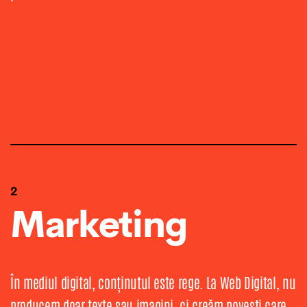
2
Marketing
În mediul digital, conținutul este rege. La Web Digital, nu
producem doar texte sau imagini, ci creăm povești care