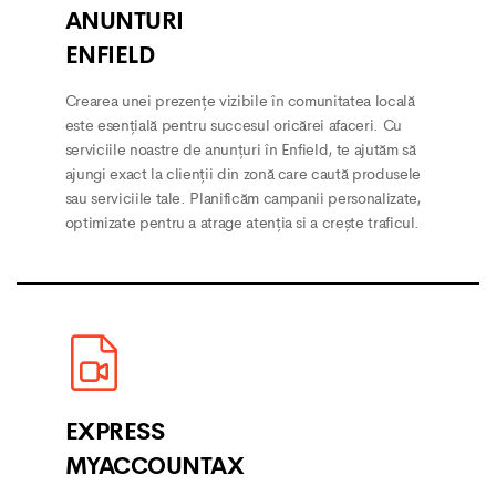
ANUNTURI
ENFIELD
Crearea unei prezențe vizibile în comunitatea locală
este esențială pentru succesul oricărei afaceri. Cu
serviciile noastre de anunțuri în Enfield, te ajutăm să
ajungi exact la clienții din zonă care caută produsele
sau serviciile tale. Planificăm campanii personalizate,
optimizate pentru a atrage atenția si a crește traficul.
EXPRESS
MYACCOUNTAX