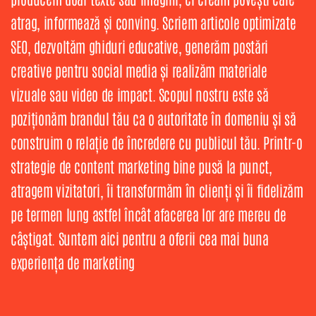
atrag, informează și conving. Scriem articole optimizate
SEO, dezvoltăm ghiduri educative, generăm postări
creative pentru social media și realizăm materiale
vizuale sau video de impact. Scopul nostru este să
poziționăm brandul tău ca o autoritate în domeniu și să
construim o relație de încredere cu publicul tău. Printr-o
strategie de content marketing bine pusă la punct,
atragem vizitatori, îi transformăm în clienți și îi fidelizăm
pe termen lung astfel încât afacerea lor are mereu de
câștigat. Suntem aici pentru a oferii cea mai buna
experiența de marketing