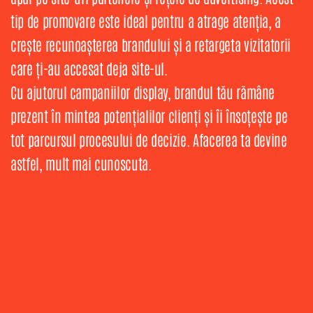
tip de promovare este ideal pentru a atrage atenția, a
crește recunoașterea brandului și a retargeta vizitatorii
care ți-au accesat deja site-ul.
Cu ajutorul campaniilor display, brandul tău rămâne
prezent în mintea potențialilor clienți și îi însoțește pe
tot parcursul procesului de decizie. Afacerea ta devine
astfel, mult mai cunoscuta.