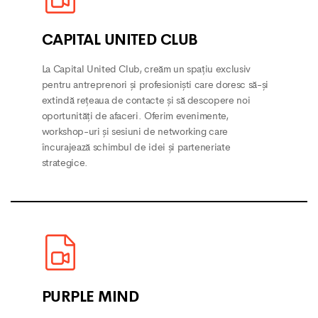
CAPITAL UNITED CLUB
La Capital United Club, creăm un spațiu exclusiv
pentru antreprenori și profesioniști care doresc să-și
extindă rețeaua de contacte și să descopere noi
oportunități de afaceri. Oferim evenimente,
workshop-uri și sesiuni de networking care
încurajează schimbul de idei și parteneriate
strategice.
PURPLE MIND