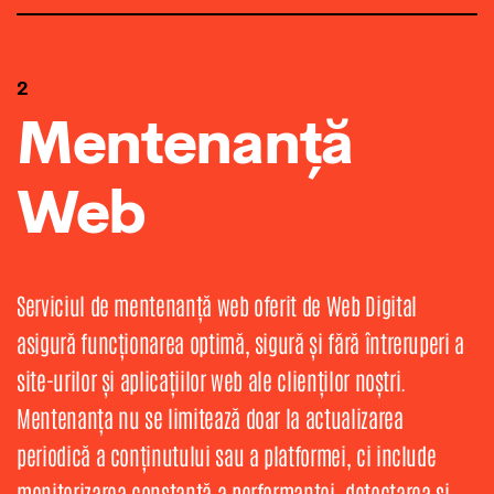
2
Mentenanță
Web
Serviciul de mentenanță web oferit de Web Digital
asigură funcționarea optimă, sigură și fără întreruperi a
site-urilor și aplicațiilor web ale clienților noștri.
Mentenanța nu se limitează doar la actualizarea
periodică a conținutului sau a platformei, ci include
monitorizarea constantă a performanței, detectarea și