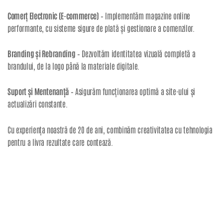
Comerț Electronic (E-commerce)
– Implementăm magazine online
performante, cu sisteme sigure de plată și gestionare a comenzilor.
Branding și Rebranding
– Dezvoltăm identitatea vizuală completă a
brandului, de la logo până la materiale digitale.
Suport și Mentenanță
– Asigurăm funcționarea optimă a site-ului și
actualizări constante.
Cu experiența noastră de 20 de ani, combinăm creativitatea cu tehnologia
pentru a livra rezultate care contează.