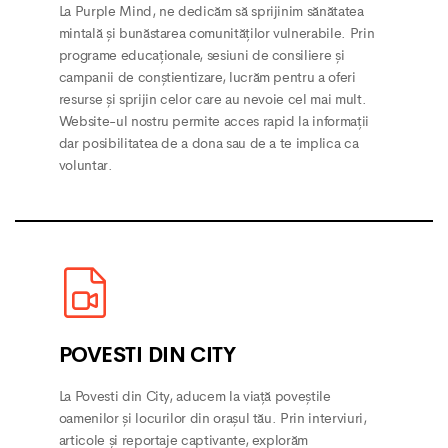
La Purple Mind, ne dedicăm să sprijinim sănătatea
mintală și bunăstarea comunităților vulnerabile. Prin
programe educaționale, sesiuni de consiliere și
campanii de conștientizare, lucrăm pentru a oferi
resurse și sprijin celor care au nevoie cel mai mult.
Website-ul nostru permite acces rapid la informații
dar posibilitatea de a dona sau de a te implica ca
voluntar.
POVESTI DIN CITY
La Povesti din City, aducem la viață poveștile
oamenilor și locurilor din orașul tău. Prin interviuri,
articole și reportaje captivante, explorăm