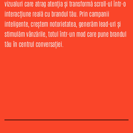
vizualuri care atrag atenția și transformă scroll-ul într-o
interacțiune reală cu brandul tău. Prin campanii
inteligente, creștem notorietatea, generăm lead-uri și
stimulăm vânzările, totul într-un mod care pune brandul
tău în centrul conversației.