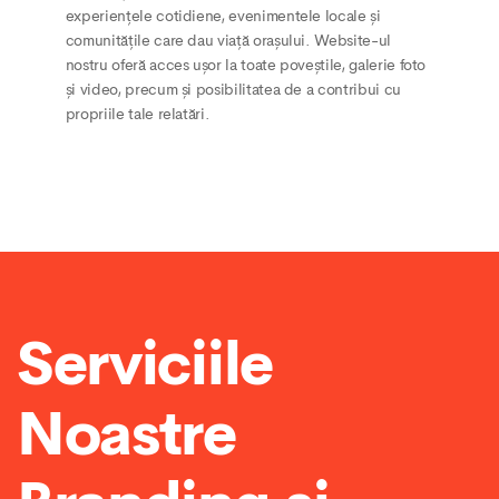
experiențele cotidiene, evenimentele locale și
comunitățile care dau viață orașului. Website-ul
nostru oferă acces ușor la toate poveștile, galerie foto
și video, precum și posibilitatea de a contribui cu
propriile tale relatări.
Serviciile
Noastre