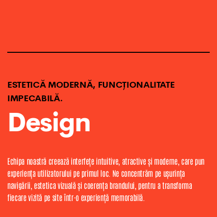
ESTETICĂ MODERNĂ, FUNCȚIONALITATE
IMPECABILĂ.
Design
Echipa noastră creează interfețe intuitive, atractive și moderne, care pun
experiența utilizatorului pe primul loc. Ne concentrăm pe ușurința
navigării, estetica vizuală și coerența brandului, pentru a transforma
fiecare vizită pe site într-o experiență memorabilă.