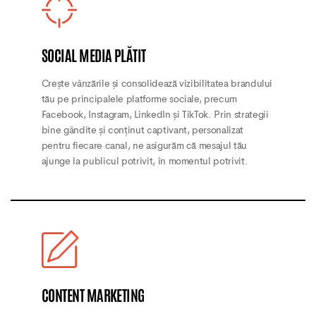
SOCIAL MEDIA PLĂTIT
Crește vânzările și consolidează vizibilitatea brandului
tău pe principalele platforme sociale, precum
Facebook, Instagram, LinkedIn și TikTok. Prin strategii
bine gândite și conținut captivant, personalizat
pentru fiecare canal, ne asigurăm că mesajul tău
ajunge la publicul potrivit, în momentul potrivit.
CONTENT MARKETING