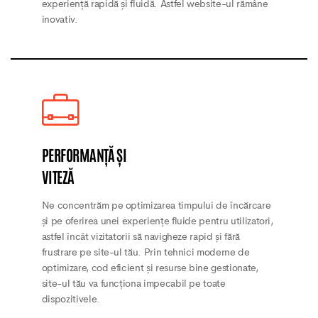
experiență rapidă și fluidă. Astfel website-ul rămâne
inovativ.
PERFORMANȚĂ ȘI
VITEZĂ
Ne concentrăm pe optimizarea timpului de încărcare
și pe oferirea unei experiențe fluide pentru utilizatori,
astfel încât vizitatorii să navigheze rapid și fără
frustrare pe site-ul tău. Prin tehnici moderne de
optimizare, cod eficient și resurse bine gestionate,
site-ul tău va funcționa impecabil pe toate
dispozitivele.