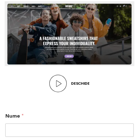
DESCHIDE
Nume
*