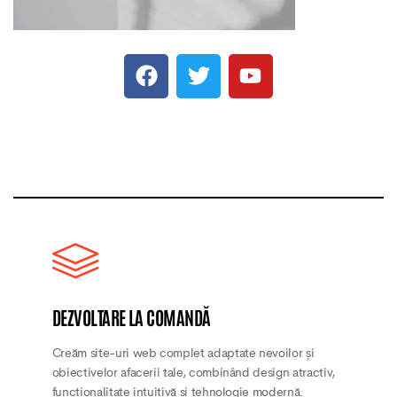
DEZVOLTARE LA COMANDĂ
Creăm site-uri web complet adaptate nevoilor și
obiectivelor afacerii tale, combinând design atractiv,
funcționalitate intuitivă și tehnologie modernă.