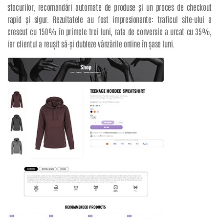
stocurilor, recomandări automate de produse și un proces de checkout
rapid și sigur. Rezultatele au fost impresionante: traficul site-ului a
crescut cu 150% în primele trei luni, rata de conversie a urcat cu 35%,
iar clientul a reușit să-și dubleze vânzările online în șase luni.