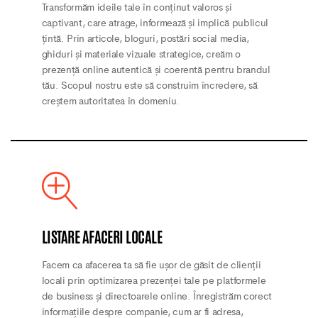
Transformăm ideile tale în conținut valoros și
captivant, care atrage, informează și implică publicul
țintă. Prin articole, bloguri, postări social media,
ghiduri și materiale vizuale strategice, creăm o
prezență online autentică și coerentă pentru brandul
tău. Scopul nostru este să construim încredere, să
creștem autoritatea în domeniu.
LISTARE AFACERI LOCALE
Facem ca afacerea ta să fie ușor de găsit de clienții
locali prin optimizarea prezenței tale pe platformele
de business și directoarele online. Înregistrăm corect
informațiile despre companie, cum ar fi adresa,