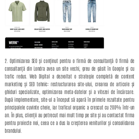
2. Optimizarea SEO și conținut pentru o firmă de consultanță O firmă de
consultanță din Londra avea un site vechi, greu de găsit în Google și cu
trafic redus. Web Digital a dezvoltat o strategie completă de content
marketing și SEO tehnic: restructurarea site-ului, crearea de articole și
ghiduri specializate, optimizarea meta-datelor și a vitezei de încărcare.
După implementare, site-ul a început să apară în primele rezultate pentru
principalele cuvinte cheie, iar traficul organic a crescut cu 200% într-un
an. În plus, clienții au petrecut mai mult timp pe site și au contactat firma
pentru proiecte noi, ceea ce a dus la creșterea veniturilor și consolidarea
brandului.