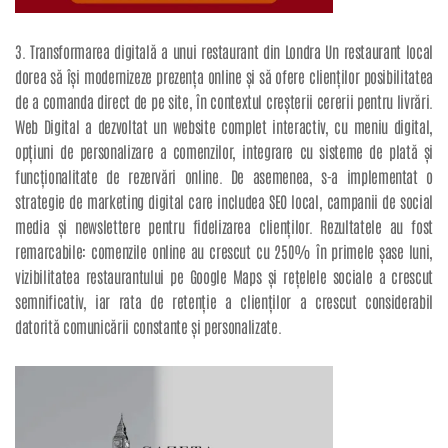
3. Transformarea digitală a unui restaurant din Londra Un restaurant local
dorea să își modernizeze prezența online și să ofere clienților posibilitatea
de a comanda direct de pe site, în contextul creșterii cererii pentru livrări.
Web Digital a dezvoltat un website complet interactiv, cu meniu digital,
opțiuni de personalizare a comenzilor, integrare cu sisteme de plată și
funcționalitate de rezervări online. De asemenea, s-a implementat o
strategie de marketing digital care includea SEO local, campanii de social
media și newslettere pentru fidelizarea clienților. Rezultatele au fost
remarcabile: comenzile online au crescut cu 250% în primele șase luni,
vizibilitatea restaurantului pe Google Maps și rețelele sociale a crescut
semnificativ, iar rata de retenție a clienților a crescut considerabil
datorită comunicării constante și personalizate.