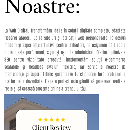
Noastre:
La
Web Digital
, transformăm ideile în soluții digitale complete, adaptate
fiecărei afaceri. De la site-uri și aplicații web personalizate, la design
modern și experiențe intuitive pentru utilizatori, ne asigurăm că fiecare
proiect este performant, sigur și ușor de administrat. Oferim optimizare
SEO
pentru vizibilitate crescută, implementăm soluții e-commerce
scalabile și Headless CMS-uri flexibile, iar serviciile noastre de
mentenanță și suport tehnic garantează funcționarea fără probleme a
platformelor dezvoltate. Fiecare proiect este gândit să genereze rezultate
reale și să crească prezența online a brandului tău.