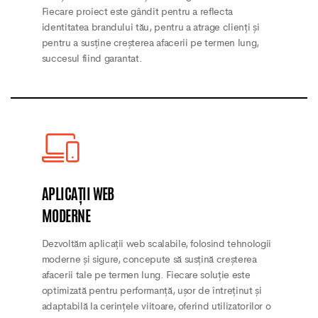
Fiecare proiect este gândit pentru a reflecta
identitatea brandului tău, pentru a atrage clienți și
pentru a susține creșterea afacerii pe termen lung,
succesul fiind garantat.
APLICAȚII WEB
MODERNE
Dezvoltăm aplicații web scalabile, folosind tehnologii
moderne și sigure, concepute să susțină creșterea
afacerii tale pe termen lung. Fiecare soluție este
optimizată pentru performanță, ușor de întreținut și
adaptabilă la cerințele viitoare, oferind utilizatorilor o