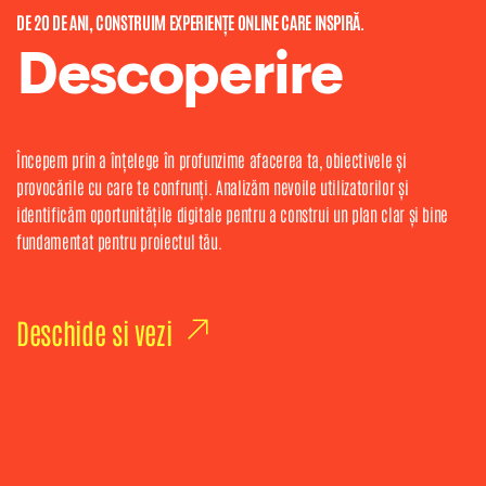
DE 20 DE ANI, CONSTRUIM EXPERIENȚE ONLINE CARE INSPIRĂ.
Descoperire
Începem prin a înțelege în profunzime afacerea ta, obiectivele și
provocările cu care te confrunți. Analizăm nevoile utilizatorilor și
identificăm oportunitățile digitale pentru a construi un plan clar și bine
fundamentat pentru proiectul tău.
Deschide si vezi