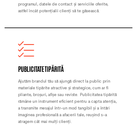
programul, datele de contact și serviciile oferite,
astfel încât potențialii clienți să te găsească.
PUBLICITATE TIPĂRITĂ
Ajutăm brandul tău să ajungă direct la public prin
materiale tipărite atractive și strategice, cum ar fi
pliante, broșuri, afișe sau reviste. Publicitatea tipărită
rămâne un instrument eficient pentru a capta atenția,
a transmite mesajul într-un mod tangibil și a întări
imaginea profesională a afacerii tale, reușind s-a
atragem cât mai mulți clienți.