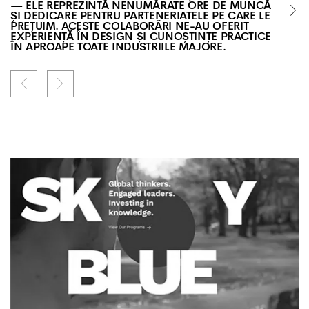
— ELE REPREZINTĂ NENUMĂRATE ORE DE MUNCĂ
ȘI DEDICARE PENTRU PARTENERIATELE PE CARE LE
PREȚUIM. ACESTE COLABORĂRI NE-AU OFERIT
EXPERIENȚĂ ÎN DESIGN ȘI CUNOȘTINȚE PRACTICE
ÎN APROAPE TOATE INDUSTRIILE MAJORE.