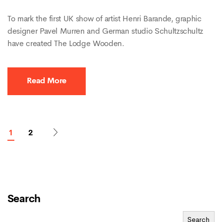
To mark the first UK show of artist Henri Barande, graphic
designer Pavel Murren and German studio Schultzschultz
have created The Lodge Wooden.
Read More
1
2
Search
Search