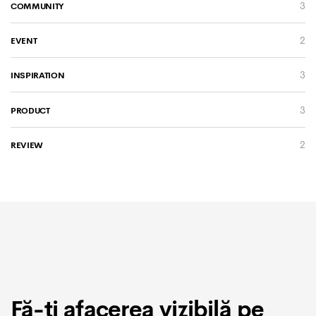
3
COMMUNITY
2
EVENT
3
INSPIRATION
3
PRODUCT
2
REVIEW
Fă-ți afacerea vizibilă pe