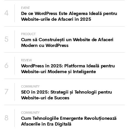
EVENT
4
De ce WordPress Este Alegerea Ideală pentru
Website-urile de Afaceri în 2025
PRODUCT
5
Cum să Construiești un Website de Afaceri
Modern cu WordPress
REVIEW
6
WordPress în 2025: Platforma Ideală pentru
Website-uri Moderne și Inteligente
COMMUNITY
7
SEO în 2025: Strategii și Tehnologii pentru
Website-uri de Succes
COMMUNITY
8
Cum Tehnologiile Emergente Revoluționează
Afacerile în Era Digitală