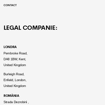
CONTACT
LEGAL COMPANIE:
LONDRA
Pembroke Road,
DA8 1BW, Kent,
United Kingdom
Burleigh Road,
Enfield, London,
United Kingdom
ROMÂNIA
Strada Dezrobirii ,