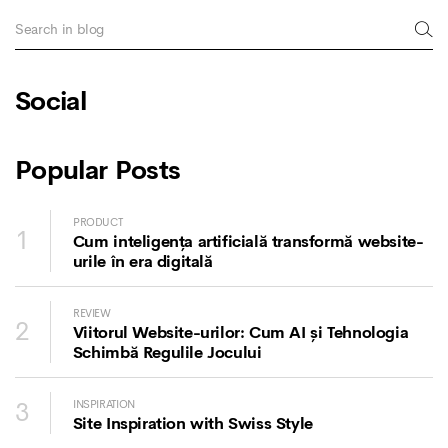
Social
Popular Posts
PRODUCT
1
Cum inteligența artificială transformă website-
urile în era digitală
REVIEW
2
Viitorul Website-urilor: Cum AI și Tehnologia
Schimbă Regulile Jocului
3
INSPIRATION
Site Inspiration with Swiss Style