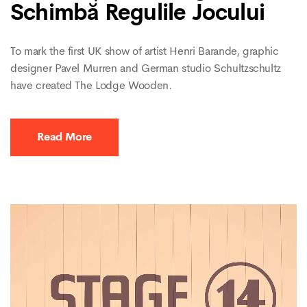
Schimbă Regulile Jocului
To mark the first UK show of artist Henri Barande, graphic
designer Pavel Murren and German studio Schultzschultz
have created The Lodge Wooden.
Read More