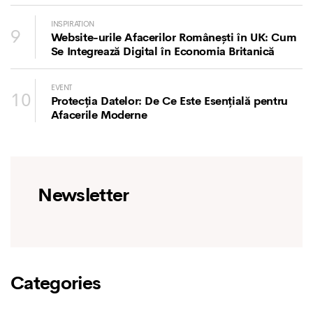
INSPIRATION
9
Website-urile Afacerilor Românești în UK: Cum
Se Integrează Digital în Economia Britanică
EVENT
10
Protecția Datelor: De Ce Este Esențială pentru
Afacerile Moderne
Newsletter
Categories