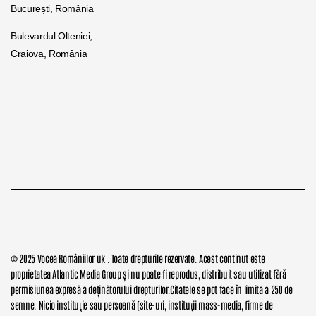
București, România
Bulevardul Olteniei,
Craiova, România
© 2025 Vocea Româniilor uk . Toate drepturile rezervate. Acest continut este
proprietatea Atlantic Media Group și nu poate fi reprodus, distribuit sau utilizat fără
permisiunea expresă a deținătorului drepturilor.Citatele se pot face în limita a 250 de
semne. Nicio instituţie sau persoană (site-uri, instituţii mass-media, firme de