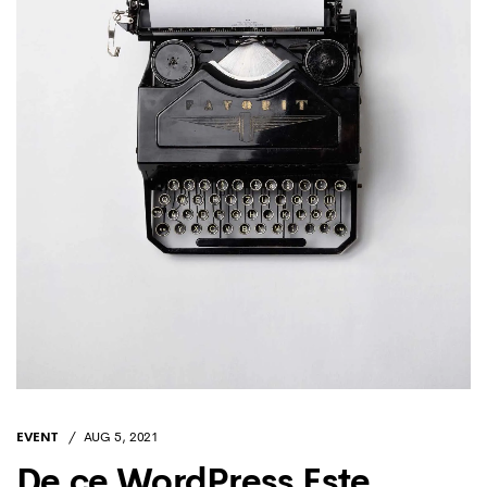
EVENT
AUG 5, 2021
De ce WordPress Este