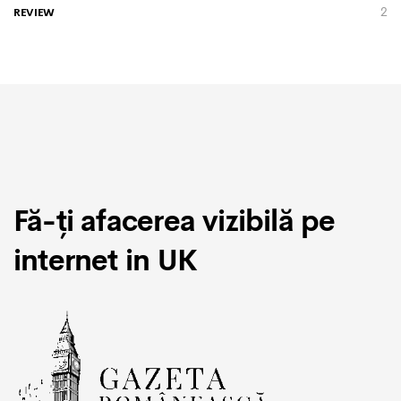
2
REVIEW
Fă-ți afacerea vizibilă pe
internet in UK