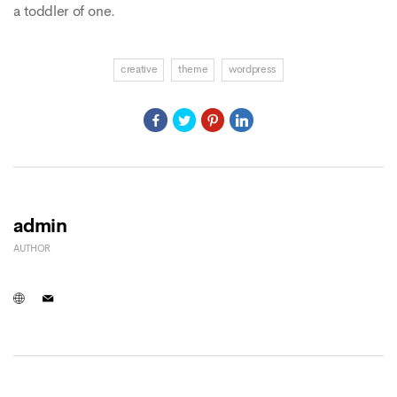
a toddler of one.
creative
theme
wordpress
admin
AUTHOR