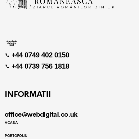
+44 0749 402 0150
+44 0739 756 1818
INFORMATII
office@webdigital.co.uk
ACASA
PORTOFOLIU