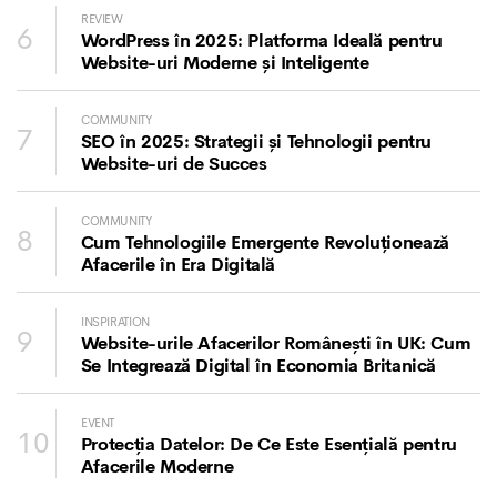
REVIEW
6
WordPress în 2025: Platforma Ideală pentru
Website-uri Moderne și Inteligente
COMMUNITY
7
SEO în 2025: Strategii și Tehnologii pentru
Website-uri de Succes
COMMUNITY
8
Cum Tehnologiile Emergente Revoluționează
Afacerile în Era Digitală
INSPIRATION
9
Website-urile Afacerilor Românești în UK: Cum
Se Integrează Digital în Economia Britanică
EVENT
10
Protecția Datelor: De Ce Este Esențială pentru
Afacerile Moderne