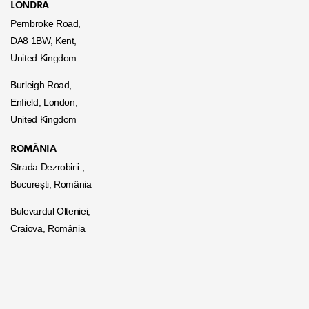
LONDRA
Pembroke Road,
DA8 1BW, Kent,
United Kingdom
Burleigh Road,
Enfield, London,
United Kingdom
ROMÂNIA
Strada Dezrobirii ,
București, România
Bulevardul Olteniei,
Craiova, România