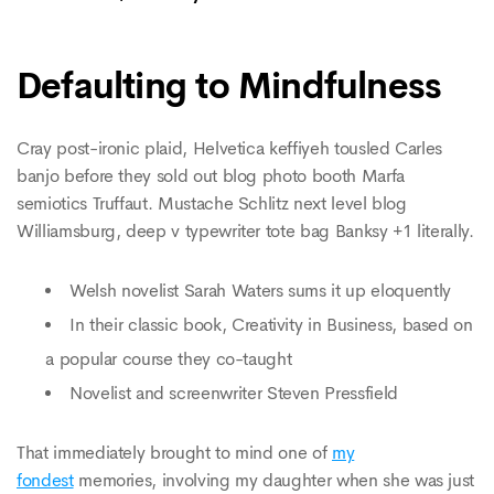
Defaulting to Mindfulness
Cray post-ironic plaid, Helvetica keffiyeh tousled Carles
banjo before they sold out blog photo booth Marfa
semiotics Truffaut. Mustache Schlitz next level blog
Williamsburg, deep v typewriter tote bag Banksy +1 literally.
Welsh novelist Sarah Waters sums it up eloquently
In their classic book, Creativity in Business, based on
a popular course they co-taught
Novelist and screenwriter Steven Pressfield
That immediately brought to mind one of
my
fondest
memories, involving my daughter when she was just