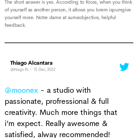
The short answer is yes. According to Kross, when you think
of yourself as another person, it allows you lorem ispumgive
yourself more. Notre dame at sumeobjective, helpful
feedback.
Thiago Alcantara
@thiago.lfc
- 15 Dec, 2022
@moonex
- a studio with
passionate, profressional & full
creativity. Much more things that
i’m expect. Really awesome &
satisfied, alway recommended!