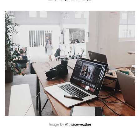
Image by
@insideweather