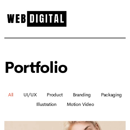
Portfolio
All
UI/UX
Product
Branding
Packaging
Illustration
Motion Video