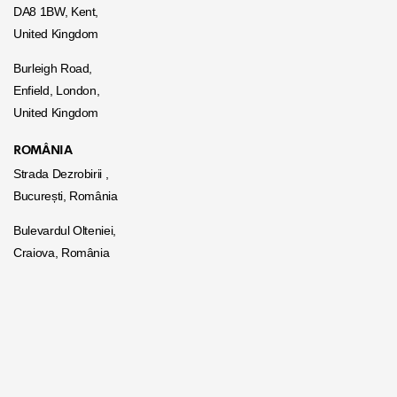
DA8 1BW, Kent,
United Kingdom
Burleigh Road,
Enfield, London,
United Kingdom
ROMÂNIA
Strada Dezrobirii ,
București, România
Bulevardul Olteniei,
Craiova, România