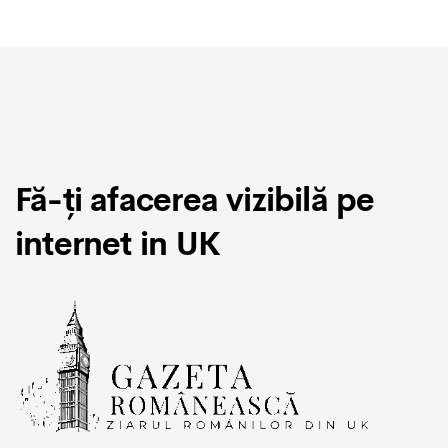
Fă-ți afacerea vizibilă pe
internet in UK