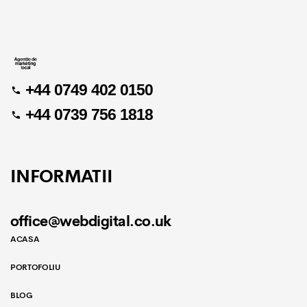
+44 0749 402 0150
+44 0739 756 1818
INFORMATII
office@webdigital.co.uk
ACASA
PORTOFOLIU
BLOG