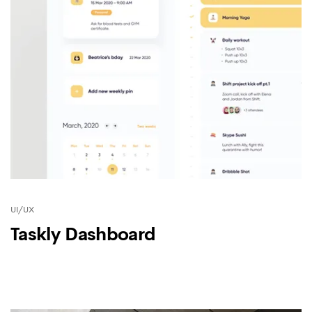
UI/UX
Taskly Dashboard