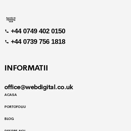
+44 0749 402 0150
+44 0739 756 1818
INFORMATII
office@webdigital.co.uk
ACASA
PORTOFOLIU
BLOG
DESPRE NOI