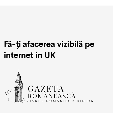
Fă-ți afacerea vizibilă pe
internet in UK