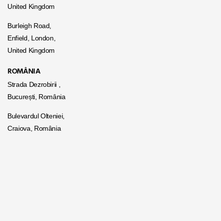
United Kingdom
Burleigh Road,
Enfield, London,
United Kingdom
ROMÂNIA
Strada Dezrobirii ,
București, România
Bulevardul Olteniei,
Craiova, România