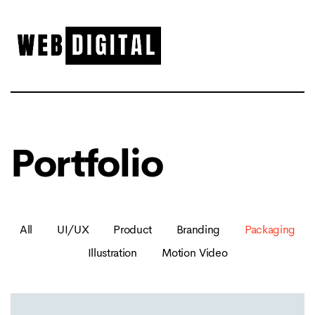
Portfolio
All
UI/UX
Product
Branding
Packaging
Illustration
Motion Video