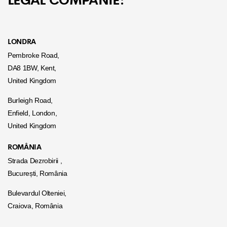
LEGAL COMPANIE:
LONDRA
Pembroke Road,
DA8 1BW, Kent,
United Kingdom
Burleigh Road,
Enfield, London,
United Kingdom
ROMÂNIA
Strada Dezrobirii ,
București, România
Bulevardul Olteniei,
Craiova, România