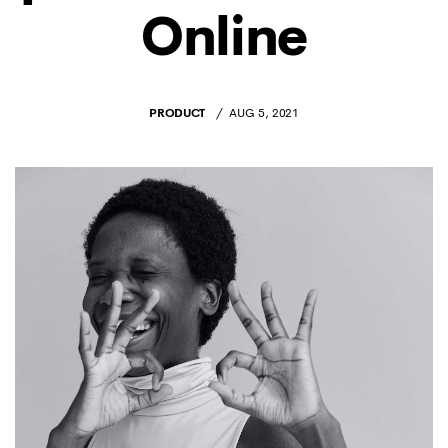
Online
PRODUCT
AUG 5, 2021