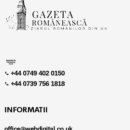
+44 0749 402 0150
+44 0739 756 1818
INFORMATII
office@webdigital.co.uk