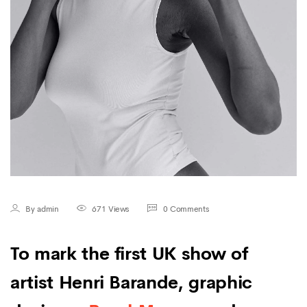
By admin
671 Views
0 Comments
To mark the first UK show of
artist Henri Barande, graphic