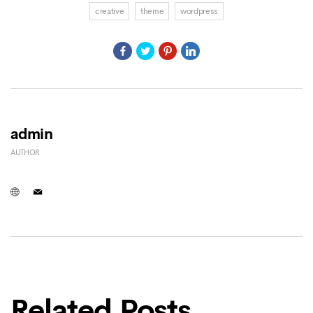
creative
theme
wordpress
admin
AUTHOR
Related Posts