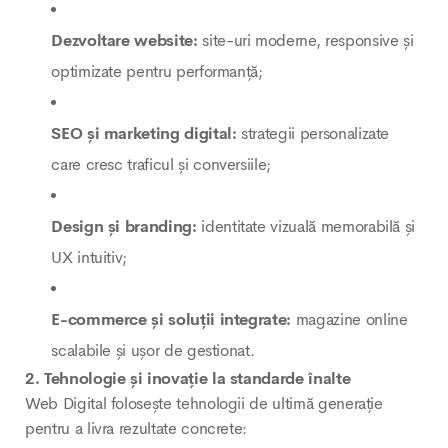
Dezvoltare website:
site-uri moderne, responsive și
optimizate pentru performanță;
SEO și marketing digital:
strategii personalizate
care cresc traficul și conversiile;
Design și branding:
identitate vizuală memorabilă și
UX intuitiv;
E-commerce și soluții integrate:
magazine online
scalabile și ușor de gestionat.
2. Tehnologie și inovație la standarde înalte
Web Digital folosește tehnologii de ultimă generație
pentru a livra rezultate concrete: