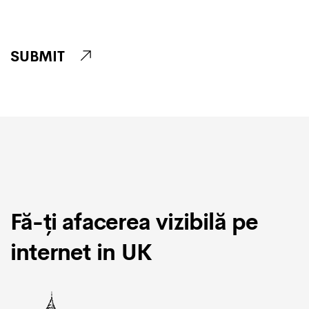
SUBMIT
Fă-ți afacerea vizibilă pe
internet in UK